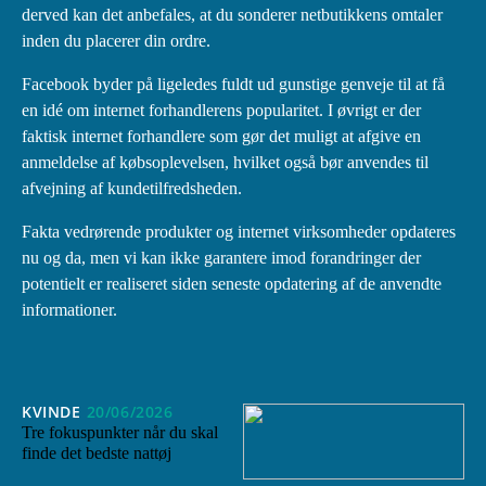
derved kan det anbefales, at du sonderer netbutikkens omtaler
inden du placerer din ordre.
Facebook byder på ligeledes fuldt ud gunstige genveje til at få
en idé om internet forhandlerens popularitet. I øvrigt er der
faktisk internet forhandlere som gør det muligt at afgive en
anmeldelse af købsoplevelsen, hvilket også bør anvendes til
afvejning af kundetilfredsheden.
Fakta vedrørende produkter og internet virksomheder opdateres
nu og da, men vi kan ikke garantere imod forandringer der
potentielt er realiseret siden seneste opdatering af de anvendte
informationer.
KVINDE
20/06/2026
Tre fokuspunkter når du skal
finde det bedste nattøj