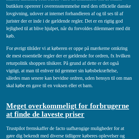
butikken opererer i overensstemmelse med den officielle danske
lovgivning, udover at internet forhandleren af og til ses til af
jurister der er inde i de gældende regler. Det er en rigtig god
lejlighed til at blive hjulpet, når du forvoldes dilemmaer med dit
køb.
For øvrigt tilråder vi at køberen er oppe på mærkerne omkring
de mest essentielle regler der er gældende for ordren, fx hvilken
returpolitik shoppen tilsikrer. På grund af dette er det også
vigtigt, at man til enhver tid gemmer sin købsbekræftelse,
således man senere kan bevidne ordren, uden hensyn til om man
skal købe en gave til en voksen eller et barn.
Meget overkommeligt for forbrugerne
at finde de laveste priser
Trustpilot fremskaffer de facto uafhængige muligheder for at
gøre dig bekendt med diverse tidligere køberes oplevelser og