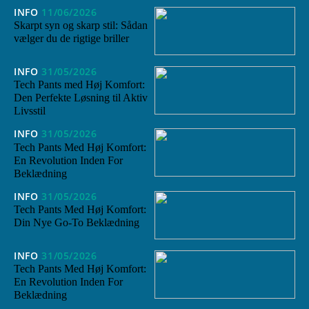
INFO
11/06/2026
Skarpt syn og skarp stil: Sådan
vælger du de rigtige briller
INFO
31/05/2026
Tech Pants med Høj Komfort:
Den Perfekte Løsning til Aktiv
Livsstil
INFO
31/05/2026
Tech Pants Med Høj Komfort:
En Revolution Inden For
Beklædning
INFO
31/05/2026
Tech Pants Med Høj Komfort:
Din Nye Go-To Beklædning
INFO
31/05/2026
Tech Pants Med Høj Komfort:
En Revolution Inden For
Beklædning