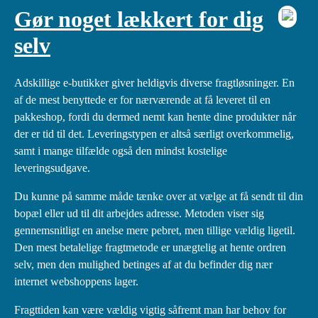
Gør noget lækkert for dig
selv
Adskillige e-butikker giver heldigvis diverse fragtløsninger. En
af de mest benyttede er for nærværende at få leveret til en
pakkeshop, fordi du dermed nemt kan hente dine produkter når
der er tid til det. Leveringstypen er altså særligt overkommelig,
samt i mange tilfælde også den mindst kostelige
leveringsudgave.
Du kunne på samme måde tænke over at vælge at få sendt til din
bopæl eller ud til dit arbejdes adresse. Metoden viser sig
gennemsnitligt en anelse mere pebret, men tillige vældig ligetil.
Den mest betalelige fragtmetode er unægtelig at hente ordren
selv, men den mulighed betinges af at du befinder dig nær
internet webshoppens lager.
Fragttiden kan være vældig vigtig såfremt man har behov for