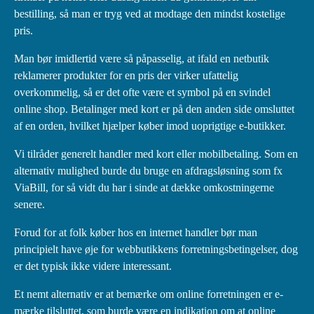
bestilling, så man er tryg ved at modtage den mindst kostelige
pris.
Man bør imidlertid være så påpasselig, at ifald en netbutik
reklamerer produkter for en pris der virker ufattelig
overkommelig, så er det ofte være et symbol på en svindel
online shop. Betalinger med kort er på den anden side omsluttet
af en orden, hvilket hjælper køber imod uoprigtige e-butikker.
Vi tilråder generelt handler med kort eller mobilbetaling. Som en
alternativ mulighed burde du bruge en afdragsløsning som fx
ViaBill, for så vidt du har i sinde at dække omkostningerne
senere.
Forud for at folk køber hos en internet handler bør man
principielt have øje for webbutikkens forretningsbetingelser, dog
er det typisk ikke videre interessant.
Et nemt alternativ er at bemærke om online forretningen er e-
mærke tilsluttet, som burde være en indikation om at online