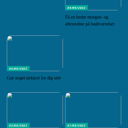
04/09/2022
Få en bedre morgen- og
aftenrutine på badeværelset
04/08/2022
Gør noget lækkert for dig selv
03/08/2022
01/08/2022