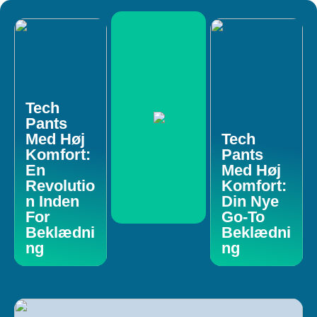
Tech
Pants
Med Høj
Tech
Komfort:
Pants
En
Med Høj
Revolutio
Komfort:
n Inden
Din Nye
For
Go-To
Beklædni
Beklædni
ng
ng