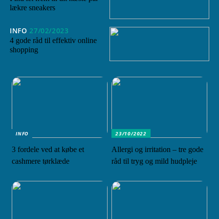
lækre sneakers
INFO
27/02/2023
4 gode råd til effektiv online
shopping
INFO
23/10/2022
3 fordele ved at købe et
Allergi og irritation – tre gode
cashmere tørklæde
råd til tryg og mild hudpleje