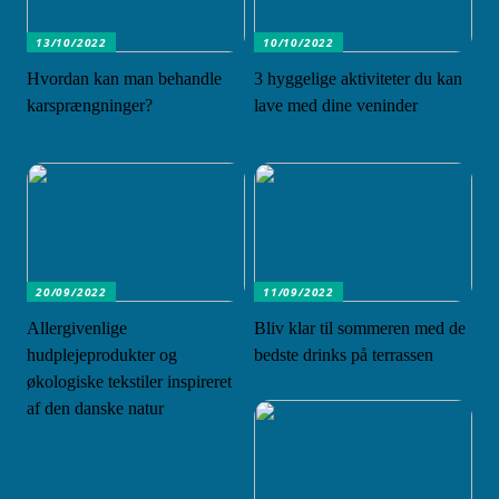
13/10/2022
10/10/2022
Hvordan kan man behandle
3 hyggelige aktiviteter du kan
karsprængninger?
lave med dine veninder
20/09/2022
11/09/2022
Allergivenlige
Bliv klar til sommeren med de
hudplejeprodukter og
bedste drinks på terrassen
økologiske tekstiler inspireret
af den danske natur