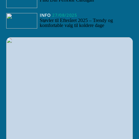
INFO
27/08/2025
Støvler til Efteråret 2025 – Trendy og
komfortable valg til koldere dage