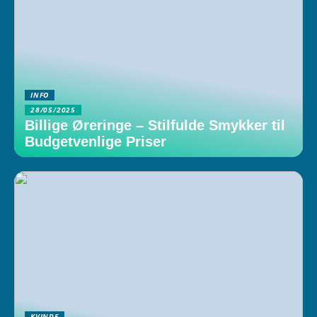
INFO
28/05/2025
Billige Øreringe – Stilfulde Smykker til
Budgetvenlige Priser
KVINDE