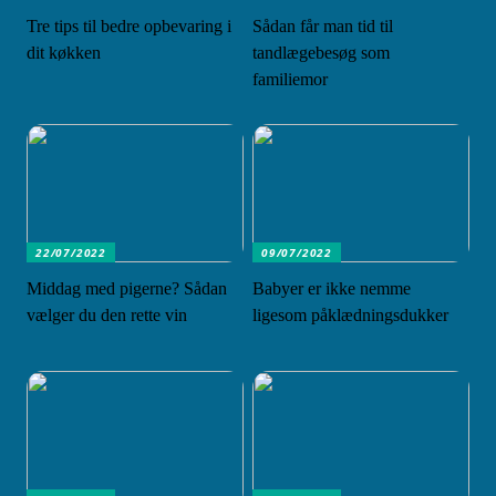
Tre tips til bedre opbevaring i
Sådan får man tid til
dit køkken
tandlægebesøg som
familiemor
22/07/2022
09/07/2022
Middag med pigerne? Sådan
Babyer er ikke nemme
vælger du den rette vin
ligesom påklædningsdukker