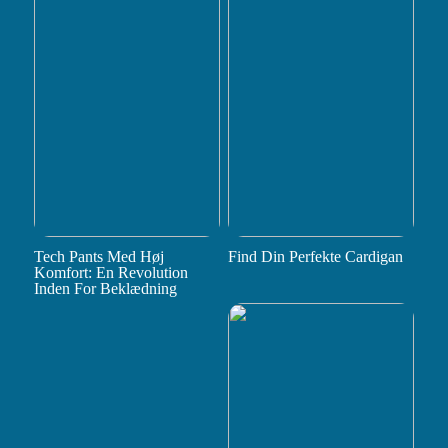
Tech Pants Med Høj
Find Din Perfekte Cardigan
Komfort: En Revolution
Inden For Beklædning