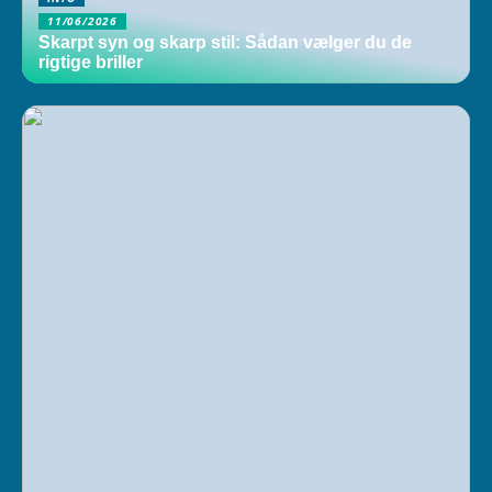
11/06/2026
Skarpt syn og skarp stil: Sådan vælger du de
rigtige briller